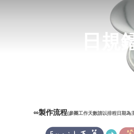
日規
∞製作流程
(參團工作天數請以排程日期為主