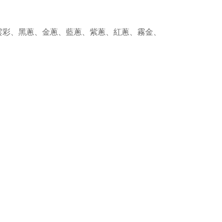
雲彩、黑蔥、金蔥、藍蔥、紫蔥、紅蔥、霧金、