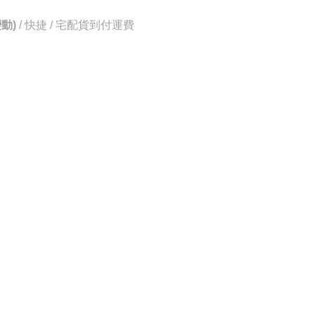
動)
/ 快捷 / 宅配貨到付運費