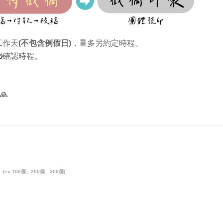
工作天
(不包含例假日)
，量多另約定時程。

確認時程。
🙏
。
(ex:100個、200個、300個)