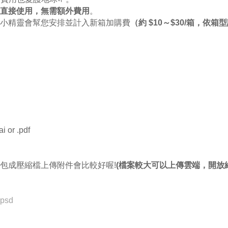
直接使用，無需額外費用
。
小精靈會幫您安排並計入新箱加購費
（約 $10～$30/箱，依箱
r .pdf
包成壓縮檔上傳附件會比較好喔!
(檔案較大可以上傳雲端，開放
sd