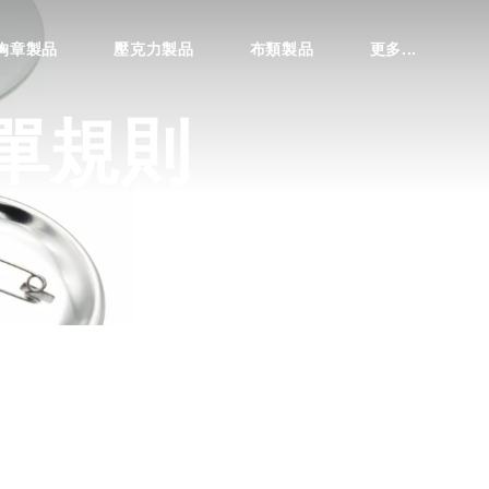
胸章製品
壓克力製品
布類製品
更多...
單規則