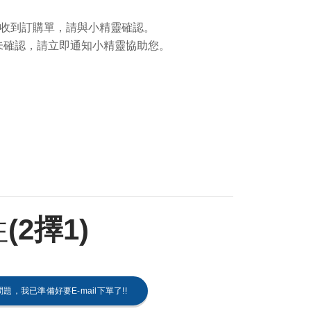
收到訂購單，請與小精靈確認。
未確認，請立即通知小精靈協助您。
往
(2擇1)
題，我已準備好要E-mail下單了!!