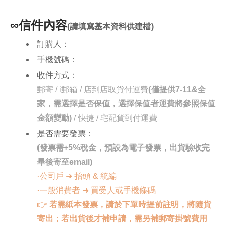
∞信件內容
(請填寫基本資料供建檔)
訂購人：
手機號碼：
收件方式：
郵寄 / i郵箱 / 店到店取貨付運費
(僅提供7-11&全
家，需選擇是否保值，選擇保值者運費將參照保值
金額變動)
/ 快捷 / 宅配貨到付運費
是否需要發票：
(發票需+5%稅金，預設為電子發票，出貨驗收完
畢後寄至email)
·公司戶 ➜ 抬頭 & 統編
·一般消費者 ➜ 買受人或手機條碼
👉
若需紙本發票，請於下單時提前註明，將隨貨
寄出；若出貨後才補申請，需另補郵寄掛號費用