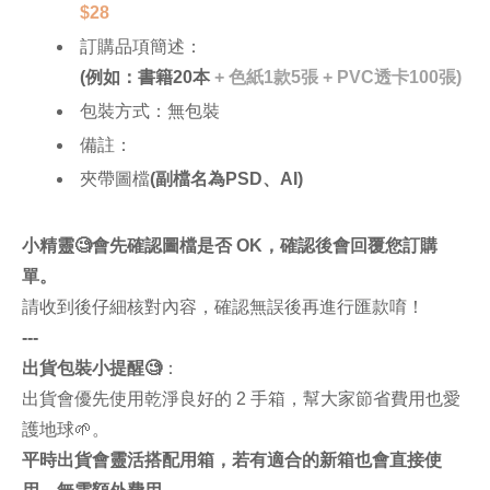
$28
訂購品項簡述：
(例如：書籍20本
+ 色紙1款5張 + PVC透卡100張)
包裝方式：無包裝
備註：
夾帶圖檔
(副檔名為PSD、AI)
小精靈🧐會先確認圖檔是否 OK，確認後會回覆您訂購
單。
請收到後仔細核對內容，確認無誤後再進行匯款唷！
---
出貨包裝小提醒🧐
：
出貨會優先使用乾淨良好的 2 手箱，幫大家節省費用也愛
護地球🌱。
平時出貨會靈活搭配用箱，若有適合的新箱也會直接使